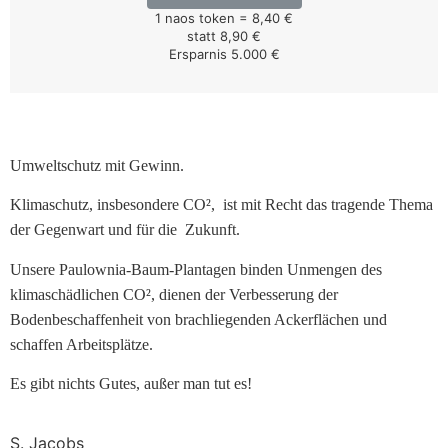
1 naos token = 8,40 €
statt 8,90 €
Ersparnis 5.000 €
Umweltschutz mit Gewinn.
Klimaschutz, insbesondere CO²,
ist mit Recht das tragende Thema
der Gegenwart und für die
Zukunft.
Unsere Paulownia-Baum-Plantagen binden Unmengen des
klimaschädlichen CO², dienen der Verbesserung der
Bodenbeschaffenheit von brachliegenden Ackerflächen und
schaffen Arbeitsplätze.
Es gibt nichts Gutes, außer man tut es!
S. Jacobs