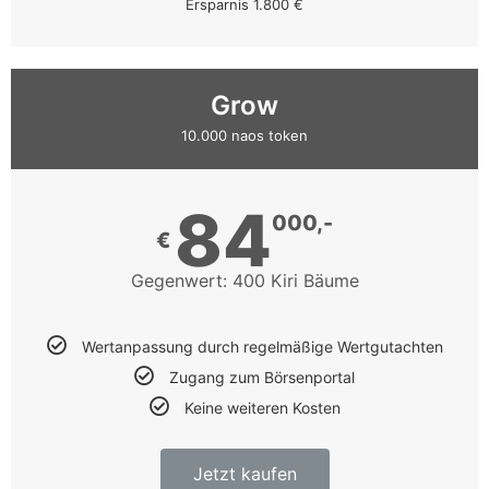
Ersparnis 1.800 €
Grow
10.000 naos token
84
000,-
€
Gegenwert: 400 Kiri Bäume
Wertanpassung durch regelmäßige Wertgutachten
Zugang zum Börsenportal
Keine weiteren Kosten
Jetzt kaufen