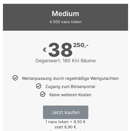
Online
Spielotheken
Medium
4.500 naos token
38
250,-
€
Gegenwert: 180 Kiri Bäume
Wertanpassung durch regelmäßige Wertgutachten
Zugang zum Börsenportal
Keine weiteren Kosten
Jetzt kaufen
1 naos token = 8,50 €
statt 8,90 €